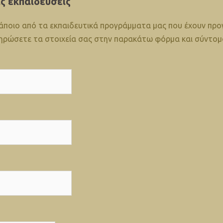
ις εκπαιδεύσεις
άποιο από τα εκπαιδευτικά προγράμματα μας που έχουν προγ
ρώσετε τα στοιχεία σας στην παρακάτω φόρμα και σύντομα