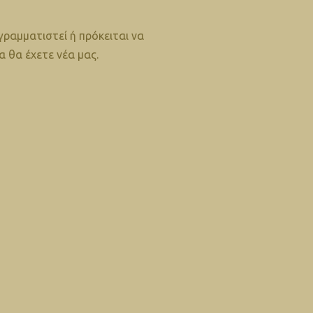
ραμματιστεί ή πρόκειται να
 θα έχετε νέα μας.