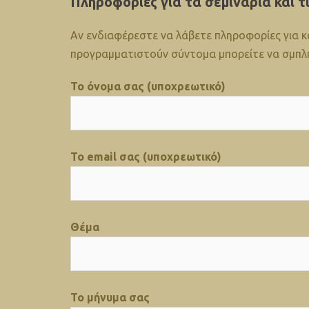
Πληροφορίες για τα σεμινάρια και τ
Αν ενδιαφέρεστε να λάβετε πληροφορίες για κ
προγραμματιστούν σύντομα μπορείτε να σμπλη
Το όνομα σας (υποχρεωτικό)
Το email σας (υποχρεωτικό)
Θέμα
Το μήνυμα σας