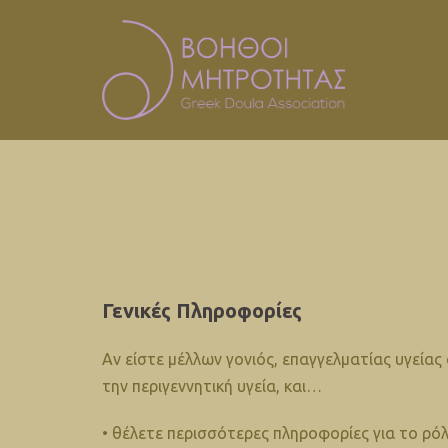
Skip
to
content
Γενικές Πληροφορίες
Αν είστε μέλλων γονιός, επαγγελματίας υγείας
την περιγεννητική υγεία, και…
• θέλετε περισσότερες πληροφορίες για το ρό