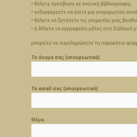
• θέλετε πρόσβαση σε σχετική βιβλιογραφία,
• ενδιαφέρεστε να έχετε μια ενημερωτική συν
• θέλετε να ζητήσετε τις υπηρεσίες μιας βοηθ
• ή θέλετε να εγγραφείτε μέλος στο Σύλλογό μ
μπορείτε να συμπληρώσετε τη παρακάτω φόρ
Το όνομα σας (υποχρεωτικό)
Το email σας (υποχρεωτικό)
Θέμα