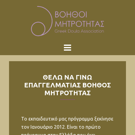
Skip
to
content
ΘΕΛΩ ΝΑ ΓΙΝΩ
ΕΠΑΓΓΕΛΜΑΤΙΑΣ ΒΟΗΘΟΣ
ΜΗΤΡΟΤΗΤΑΣ
Το εκπαιδευτικό μας πρόγραμμα ξεκίνησε
τον Ιανουάριο 2012. Είναι το πρώτο