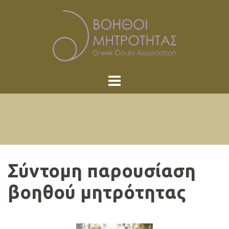
Skip
to
content
Σύντομη παρουσίαση
βοηθού μητρότητας