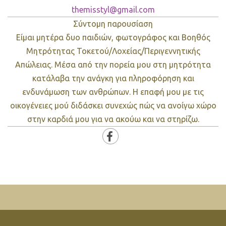
themisstyl@gmail.com
Σύντομη παρουσίαση
Είμαι μητέρα δυο παιδιών, φωτογράφος και Βοηθός
Μητρότητας Τοκετού/Λοχείας/Περιγεννητικής
Απώλειας. Μέσα από την πορεία μου στη μητρότητα
κατάλαβα την ανάγκη για πληροφόρηση και
ενδυνάμωση των ανθρώπων. H επαφή μου με τις
οικογένειες μού διδάσκει συνεχώς πώς να ανοίγω χώρο
στην καρδιά μου για να ακούω και να στηρίζω.