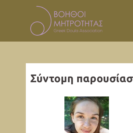
Skip
to
content
Σύντομη παρουσίασ