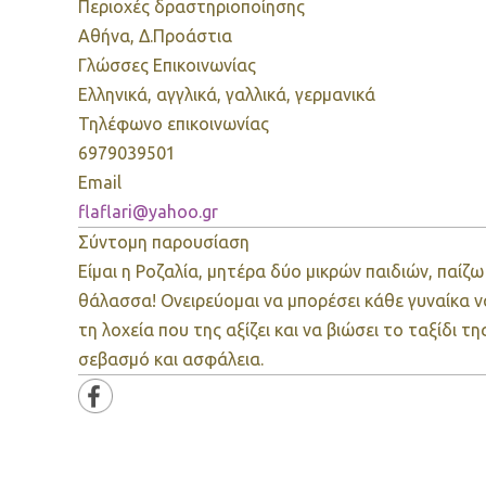
Περιοχές δραστηριοποίησης
Αθήνα, Δ.Προάστια
Γλώσσες Επικοινωνίας
Ελληνικά, αγγλικά, γαλλικά, γερμανικά
Τηλέφωνο επικοινωνίας
6979039501
Email
flaflari@yahoo.gr
Σύντομη παρουσίαση
Είμαι η Ροζαλία, μητέρα δύο μικρών παιδιών, παί
θάλασσα! Ονειρεύομαι να μπορέσει κάθε γυναίκα ν
τη λοχεία που της αξίζει και να βιώσει το ταξίδι τη
σεβασμό και ασφάλεια.