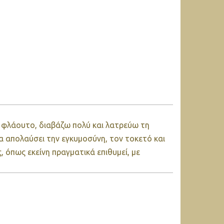
ζω φλάουτο, διαβάζω πολύ και λατρεύω τη
α απολαύσει την εγκυμοσύνη, τον τοκετό και
ς, όπως εκείνη πραγματικά επιθυμεί, με